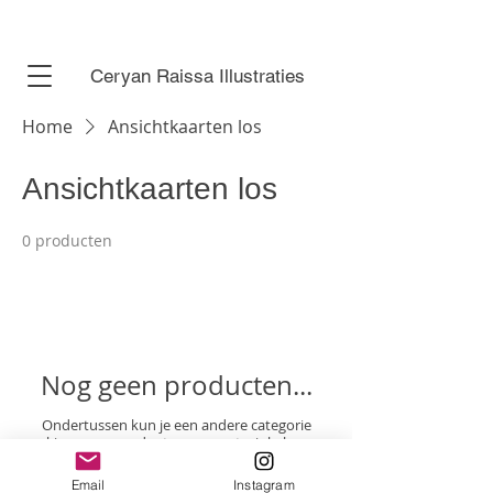
Ceryan Raissa Illustraties
Home
Ansichtkaarten los
Ansichtkaarten los
0 producten
Nog geen producten...
Ondertussen kun je een andere categorie
kiezen om verder te gaan met winkelen.
Email
Instagram