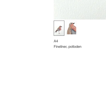
A4
Fineliner, potloden