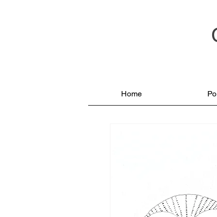
Home
Por