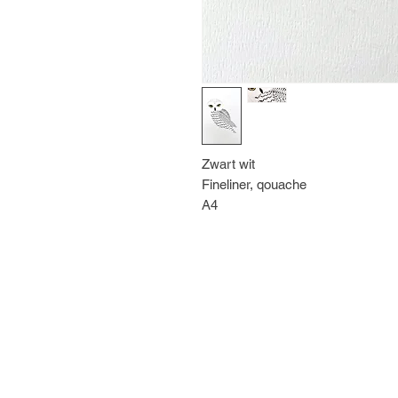
Zwart wit
Fineliner, qouache
A4